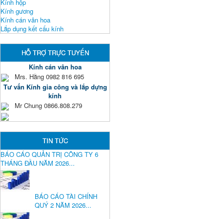
Kính hộp
Kính gương
Kính cán vân hoa
Lắp dụng kết cấu kính
HỖ TRỢ TRỰC TUYẾN
Kính cán vân hoa
Mrs. Hằng 0982 816 695
Tư vấn Kính gia công và lắp dựng
kính
Mr Chung 0866.808.279
TIN TỨC
BÁO CÁO QUẢN TRỊ CÔNG TY 6
THÁNG ĐẦU NĂM 2026...
BÁO CÁO TÀI CHÍNH
QUÝ 2 NĂM 2026...