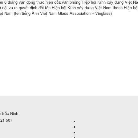
u 6 tháng vận động thực hiện của văn phòng Hiệp hội Kính xây dựng Việt N
 nội vụ ra quyết định đổi tên Hiệp hội Kính xây dựng Việt Nam thành Hiệp hộ
ệt Nam (tên tiếng Anh Việt Nam Glass Association – Vieglass)
h Bắc Ninh
821 507