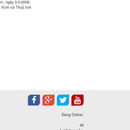
am, ngày 5-5-2008,
i Kính và Thuỷ tinh
Đang Online:
49