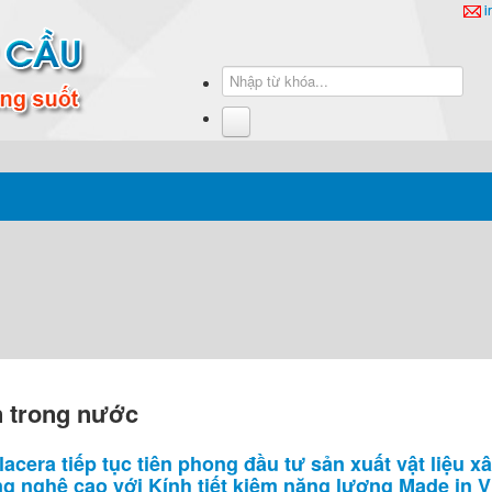
i
n trong nước
lacera tiếp tục tiên phong đầu tư sản xuất vật liệu 
g nghệ cao với Kính tiết kiệm năng lượng Made in 