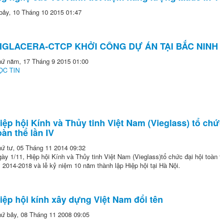
bảy, 10 Tháng 10 2015 01:47
IGLACERA-CTCP KHỞI CÔNG DỰ ÁN TẠI BẮC NINH
hứ năm, 17 Tháng 9 2015 01:00
ỌC TIN
iệp hội Kính và Thủy tinh Việt Nam (Vieglass) tổ chứ
oàn thể lần IV
ứ tư, 05 Tháng 11 2014 09:32
ày 1/11, Hiệp hội Kính và Thủy tinh Việt Nam (Vieglass)tổ chức đại hội toàn 
 2014-2018 và lễ kỷ niệm 10 năm thành lập Hiệp hội tại Hà Nội.
iệp hội kính xây dựng Việt Nam đổi tên
ứ bảy, 08 Tháng 11 2008 09:05