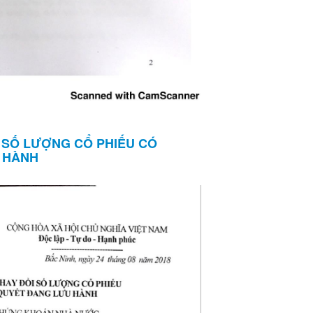
 SỐ LƯỢNG CỔ PHIẾU CÓ
 HÀNH