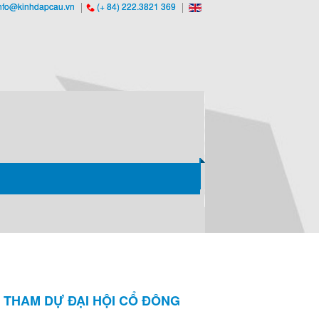
nfo@kinhdapcau.vn
(+ 84) 222.3821 369
 THAM DỰ ĐẠI HỘI CỔ ĐÔNG