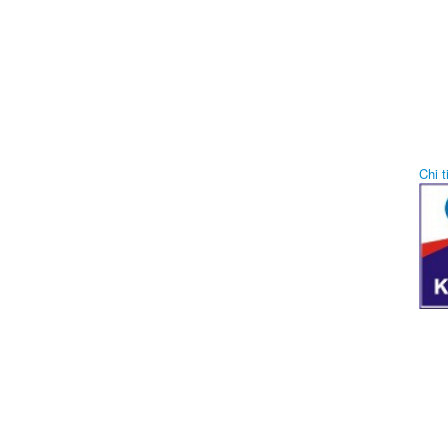
Chi ti