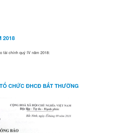
 2018
 tài chính quý IV năm 2018:
 TỔ CHỨC ĐHCĐ BẤT THƯỜNG