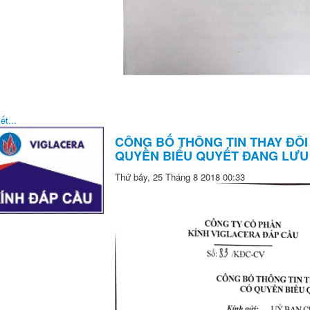
ết...
CÔNG BỐ THÔNG TIN THAY ĐÔI
QUYỀN BIỂU QUYẾT ĐANG LƯU
Thứ bảy, 25 Tháng 8 2018 00:33