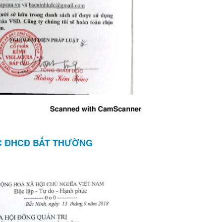
C ĐHCĐ BẤT THƯỜNG