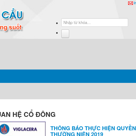
i
AN HỆ CỔ ĐÔNG
THÔNG BÁO THỰC HIỆN QUYỀN
THƯỜNG NIÊN 2019