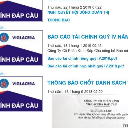
Thứ sáu, 22 Tháng 2 2019 07:22
NGHỊ QUYẾT HỘI ĐỒNG QUẢN TRỊ
THÔNG BÁO
ết...
BÁO CÁO TÀI CHÍNH QUÝ IV NĂM
Thứ sáu, 18 Tháng 1 2019 09:45
Công Ty Cổ Phần Kính Đáp Cầu công bố Báo cáo
Báo cáo tài chính riêng quý IV.2018.pdf
Báo cáo tài chính hợp nhất quý IV.2018.pdf
ết...
THÔNG BÁO CHỐT DANH SÁCH
Thứ năm, 13 Tháng 9 2018 02:20