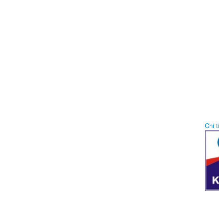
Chi ti