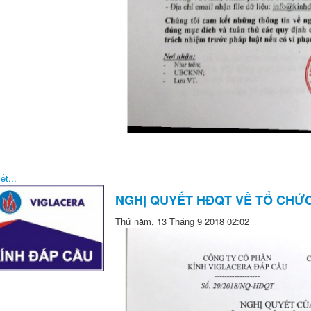
ết...
NGHỊ QUYẾT HĐQT VỀ TỔ CHỨ
Thứ năm, 13 Tháng 9 2018 02:02