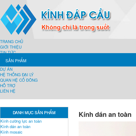
TRANG CHỦ
GIỚI THIỆU
TIN TỨC
SẢN PHẨM
DỰ ÁN
HỆ THỐNG ĐẠI LÝ
QUAN HỆ CỔ ĐÔNG
HỖ TRỢ
LIÊN HỆ
Kính dán an toàn
DANH MỤC SẢN PHẨM
Kính cường lực an toàn
Kính dán an toàn
Kính mosaic