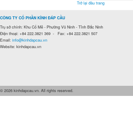
Trở lại đầu trang
CÔNG TY CỔ PHẦN KÍNH ĐÁP CẦU
Trụ sở chính: Khu Cổ Mễ - Phường Vũ Ninh - Tỉnh Bắc Ninh
Điện thoại: +84 222.3821 369 - Fax: +84 222.3821 507
Email:
info@kinhdapcau.vn
Website: kinhdapcau.vn
© 2026 kinhdapcau.vn. All rights reserved.