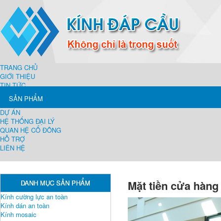
TRANG CHỦ
GIỚI THIỆU
TIN TỨC
SẢN PHẨM
DỰ ÁN
HỆ THỐNG ĐẠI LÝ
QUAN HỆ CỔ ĐÔNG
HỖ TRỢ
LIÊN HỆ
Mặt tiền cửa hàng
DANH MỤC SẢN PHẨM
Kính cường lực an toàn
Kính dán an toàn
Kính mosaic