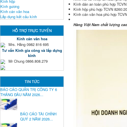
Kính hộp
Kính dán an toàn phù hợp TCVN 
Kính gương
Kính hộp phù hợp TCVN 8260:20
Kính cán vân hoa
Kính cán vân hoa phù hợp TCVN
Lắp dụng kết cấu kính
Hàng Việt Nam chất lượng cao
HỖ TRỢ TRỰC TUYẾN
Kính cán vân hoa
Mrs. Hằng 0982 816 695
Tư vấn Kính gia công và lắp dựng
kính
Mr Chung 0866.808.279
TIN TỨC
BÁO CÁO QUẢN TRỊ CÔNG TY 6
THÁNG ĐẦU NĂM 2026...
BÁO CÁO TÀI CHÍNH
QUÝ 2 NĂM 2026...