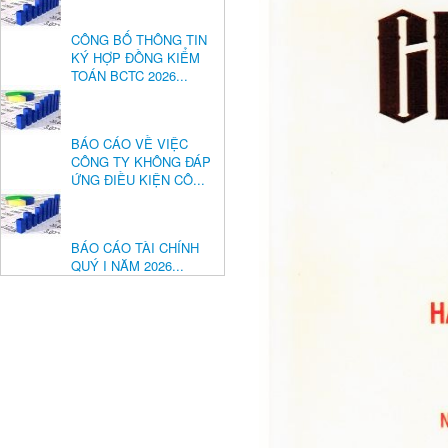
CÔNG BỐ THÔNG TIN
KÝ HỢP ĐỒNG KIỂM
TOÁN BCTC 2026...
BÁO CÁO VỀ VIỆC
CÔNG TY KHÔNG ĐÁP
ỨNG ĐIỀU KIỆN CÔ...
BÁO CÁO TÀI CHÍNH
QUÝ I NĂM 2026...